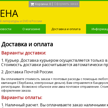
|
Оформить заказ
Корзина:
0
ЕНА
й литературы и DVD в России
новости
О магазине
Доставка и оплата
Информаци
Доставка и оплата
Варианты доставки:
1. Курьер. Доставка курьером осуществляется только в
Стоимость доставки рассчитывается автоматически пр
2. Доставка Почтой России.
Вы оплачиваете стоимость заказа + почтовые расходы с помощью любог
квитанция Сбербанка, электронные деньги). Вам отправляется бандерол
регистрации. Возможно обычное или авиа почтовое отправление. Стоим
оформлении заказа.
Варианты оплаты:
1. Наличный расчет. Вы оплачиваете заказ наличными 