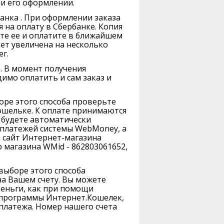
и его оформлении.
анка . При оформлении заказа
 на оплату в Сбербанке. Копия
йте ее и оплатите в ближайшем
ет увеличена на несколько
г.
. В момент получения
имо оплатить и сам заказ и
оре этого способа проверьте
ошельке. К оплате принимаются
ы будете автоматически
платежей системы WebMoney, а
 сайт Интернет-магазина
 магазина WMid - 862803061652,
выборе этого способа
на Вашем счету. Вы можете
Деньги, как при помощи
 программы Интернет.Кошелек,
платежа. Номер нашего счета