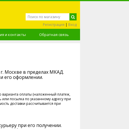
Регистрация
|
Вход
я и контакты
Обратная связь
 г. Москве в пределах МКАД.
и его оформлении.
о варианта оплаты (наложенный платеж,
ь или посылка по указанному адресу при
ость доставки рассчитывается при
курьеру при его получении.