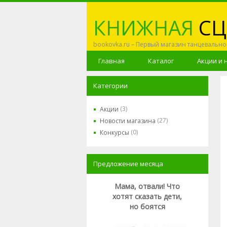
КНИЖНАЯ
СЦ
bookovka.ru – Первый магазин танцевально
Главная
Каталог
Акции и 
Категории
(3)
Акции
(27)
Новости магазина
(0)
Конкурсы
Предложение месяца
Мама, отвали! Что
хотят сказать дети,
но боятся