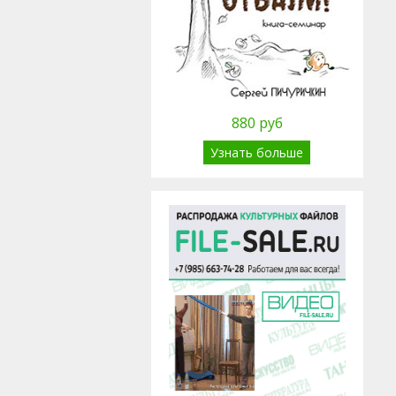
880 руб
Узнать больше