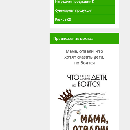
Наградная продукция
(1)
Сувенирная продукция
Разное
(2)
Предложение месяца
Мама, отвали! Что
хотят сказать дети,
но боятся