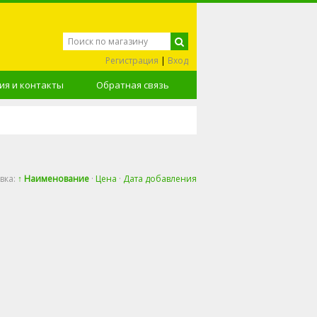
Регистрация
|
Вход
я и контакты
Обратная связь
вка:
↑ Наименование
·
Цена
·
Дата добавления