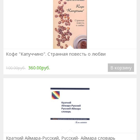
Подробнее
Кофе "Капуччино". Странная повесть о любви
360.00руб.
В корзину
100.00руб.
Подробнее
Краткий Аймара-Русский, Русский- Аймара словарь