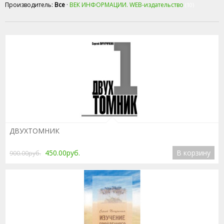
Производитель:
Все
·
ВЕК ИНФОРМАЦИИ. WEB-издательство
(10)
Подробнее
ДВУХТОМНИК
450.00руб.
В корзину
900.00руб.