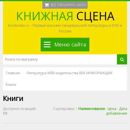
|
Оформить заказ
0
КНИЖНАЯ
СЦЕНА
bookovka.ru – Первый магазин танцевальной литературы и DVD в
России
Меню сайта
Главная
Литература WEB-издательства ВЕК ИНФОРМАЦИИ
Книги
Книги
Доступно позиций
:
Сортировка:
↑ Наименование
·
Цена
·
Дата
10
добавления